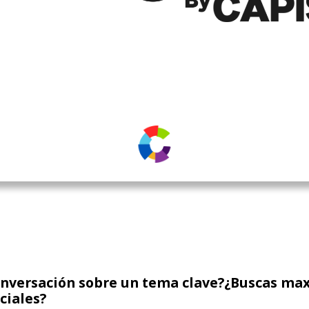
onversación sobre un tema clave?¿Buscas maxi
ciales?