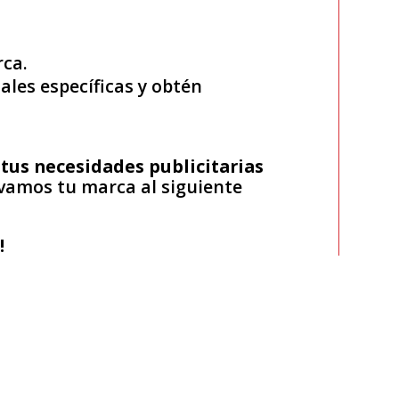
rca.
les específicas y obtén
tus necesidades publicitarias
vamos tu marca al siguiente
!