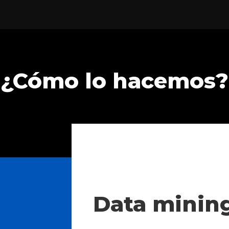
¿Cómo lo hacemos?
Data minin