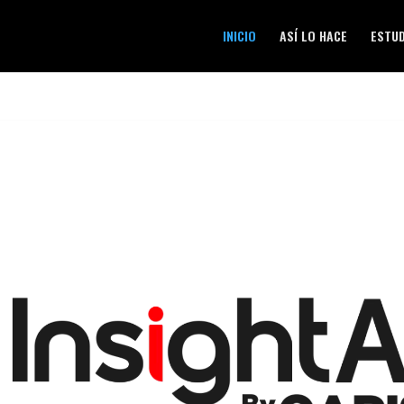
INICIO
ASÍ LO HACE
ESTU